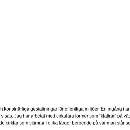
 konstnärliga gestaltningar för offentliga miljöer. En ingång i ar
 visas. Jag har arbetat med cirkulära former som “klättrar” på 
e cirklar som skimrar I olika färger beroende på var man står s