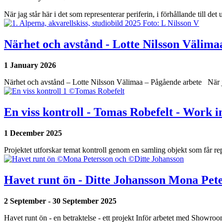
När jag står här i det som representerar periferin, i förhållande till d
Närhet och avstånd - Lotte Nilsson Välima
1 January
2026
Närhet och avstånd – Lotte Nilsson Välimaa – Pågående arbete När 
En viss kontroll - Tomas Robefelt - Work i
1 December
2025
Projektet utforskar temat kontroll genom en samling objekt som får re
Havet runt ön - Ditte Johansson Mona Pete
2 September
-
30 September 2025
Havet runt ön - en betraktelse - ett projekt Inför arbetet med Showr