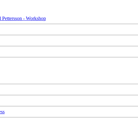
 Pettersson - Workshop
ess