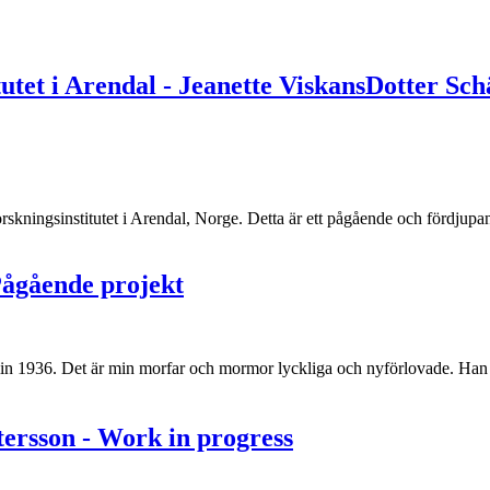
tutet i Arendal - Jeanette ViskansDotter Sch
rskningsinstitutet i Arendal, Norge. Detta är ett pågående och fördju
ågående projekt
erlin 1936. Det är min morfar och mormor lyckliga och nyförlovade. Ha
son - Work in progress