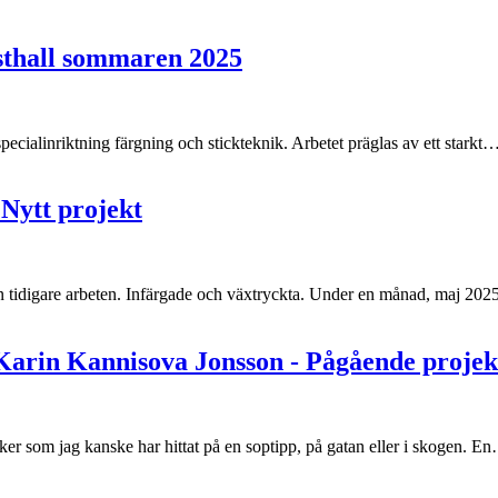
sthall sommaren 2025
pecialinriktning färgning och stickteknik. Arbetet präglas av ett starkt
Nytt projekt
från tidigare arbeten. Infärgade och växtryckta. Under en månad, maj 20
 Karin Kannisova Jonsson - Pågående projek
. Saker som jag kanske har hittat på en soptipp, på gatan eller i skogen. 