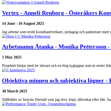
Vertex - Anneli Renborg - Österåkers Kon
14 June
-
10 August 2025
Jag arbetar som textil konsthantverkare, pedagog och patinerare med s
Arbetsnamn Åtanka - Monika Pettersson - 
1 May
2025
Projektet börjar med tre skisser och en hög tyglappar som är rester 
Objektiva minnen och subjektiva lögner -
30 March
2025
Stillbilder av belysta föremål som jag ärvt, köpt, tillverkat eller fått