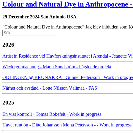
Colour and Natural Dye in Anthropocene - 
29 December
2024
San Antonio USA
"Colour and Natural Dye in Anthropocene” Jag blev inbjuden som K
Search
Search
2026
Artist in Residence vid Havforskningsinstitutet i Arendal - Jeanette 
Wiedergutmachung - Maria Sundström - Pågående projekt
ODLINGEN @ BRUNAKRA - Gunnel Pettersson - Work in progre
Närhet och avstånd - Lotte Nilsson Välimaa - FAS
2025
En viss kontroll - Tomas Robefelt - Work in progress
Havet runt ön - Ditte Johansson Mona Petersson - - Work in progress