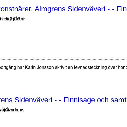
onstnärer, Almgrens Sidenväveri - - Fi
"""""""""""""""""""""""""""""""""""""""""""""""""""""""""""""""""""""""""""
rtgång har Karin Jonsson skrivit en levnadsteckning över hono
ens Sidenväveri - - Finnisage och samt