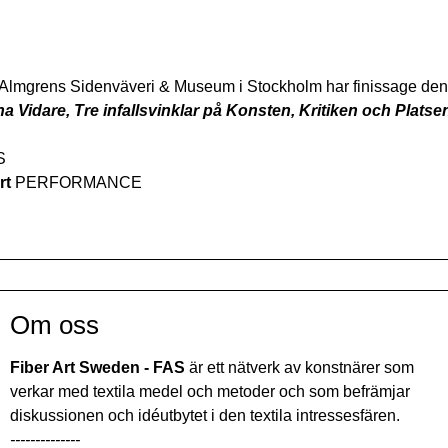
Almgrens Sidenväveri & Museum i Stockholm har finissage den
a Vidare, Tre infallsvinklar på Konsten, Kritiken och Platse
S
rt
PERFORMANCE
Om oss
Fiber Art Sweden - FAS
är ett nätverk av konstnärer som
verkar med textila medel och metoder och som befrämjar
diskussionen och idéutbytet i den textila intressesfären.
--------------