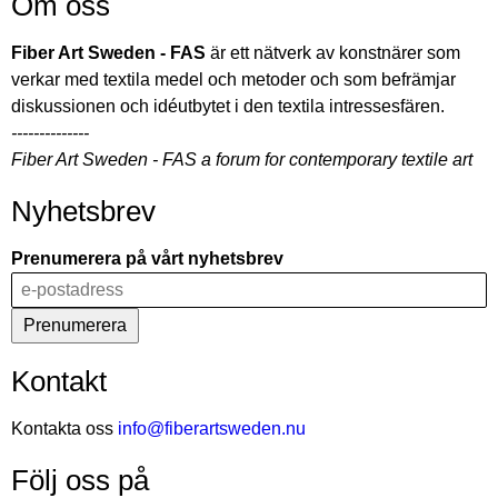
Om oss
SITE
V
Fiber Art Sweden - FAS
är ett nätverk av konstnärer som
-
verkar med textila medel och metoder och som befrämjar
-
diskussionen och idéutbytet i den textila intressesfären.
Konstakademien
--------------
Fiber Art Sweden - FAS a forum for contemporary textile art
Nyhetsbrev
Prenumerera på vårt nyhetsbrev
Kontakt
Kontakta oss
info@fiberartsweden.nu
Följ oss på