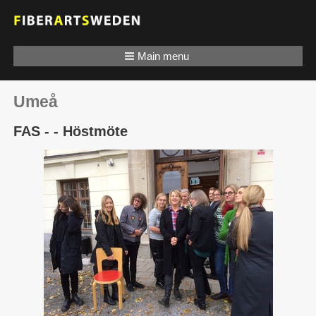
Main menu
Umeå
FAS - - Höstmöte