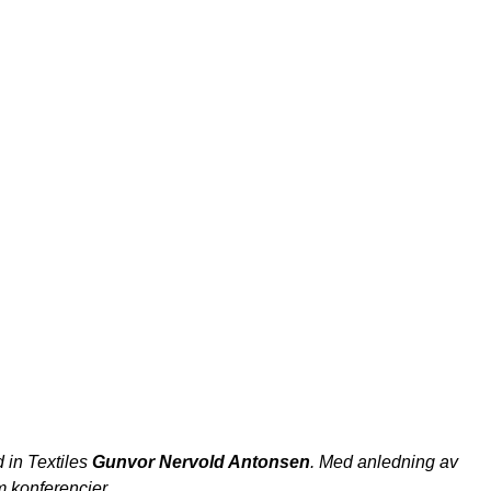
 in Textiles
Gunvor Nervold Antonsen
. Med anledning av
 konferencier.