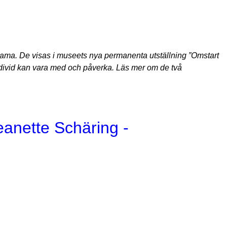
ama. De visas i museets nya permanenta utställning ”Omstart
individ kan vara med och påverka. Läs mer om de två
Jeanette Schäring -