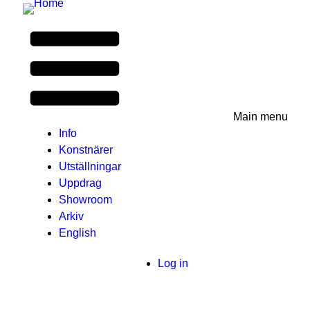
Main menu
Info
Konstnärer
Utställningar
Uppdrag
Showroom
Arkiv
English
User
Log in
menu