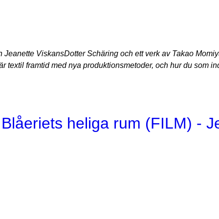
 Jeanette ViskansDotter Schäring och ett verk av Takao Momiy
lär textil framtid med nya produktionsmetoder, och hur du som 
 Blåeriets heliga rum (FILM) - 