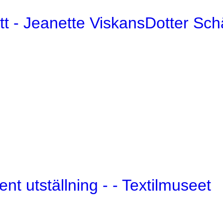
att - Jeanette ViskansDotter Sch
t utställning - - Textilmuseet