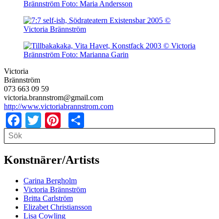
Victoria
Brännström
073 663 09 59
victoria.brannstrom@gmail.com
http://www.victoriabrannstrom.com
Facebook
Twitter
Pinterest
Share
Search
Search
Konstnärer/Artists
Carina Bergholm
Victoria Brännström
Britta Carlström
Elizabet Christiansson
Lisa Cowling