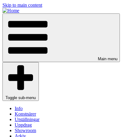
Skip to main content
Main menu
Toggle sub-menu
Info
Konstnärer
Utställningar
Uppdrag
Showroom
Arkiv