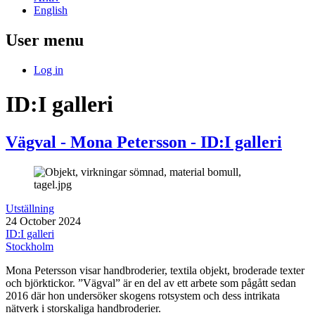
English
User menu
Log in
ID:I galleri
Vägval - Mona Petersson - ID:I galleri
Utställning
24 October 2024
ID:I galleri
Stockholm
Mona Petersson visar handbroderier, textila objekt, broderade texter
och björktickor. ”Vägval” är en del av ett arbete som pågått sedan
2016 där hon undersöker skogens rotsystem och dess intrikata
nätverk i storskaliga handbroderier.