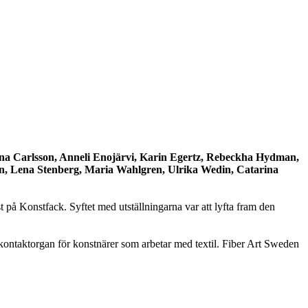
na Carlsson, Anneli Enojärvi, Karin Egertz, Rebeckha Hydman,
on, Lena Stenberg, Maria Wahlgren, Ulrika Wedin, Catarina
t på Konstfack. Syftet med utställningarna var att lyfta fram den
t kontaktorgan för konstnärer som arbetar med textil. Fiber Art Sweden