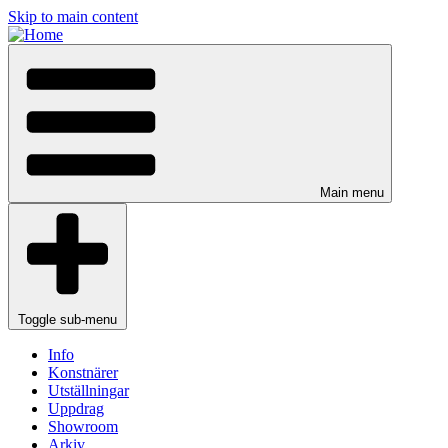
Skip to main content
Main menu
Toggle sub-menu
Info
Konstnärer
Utställningar
Uppdrag
Showroom
Arkiv