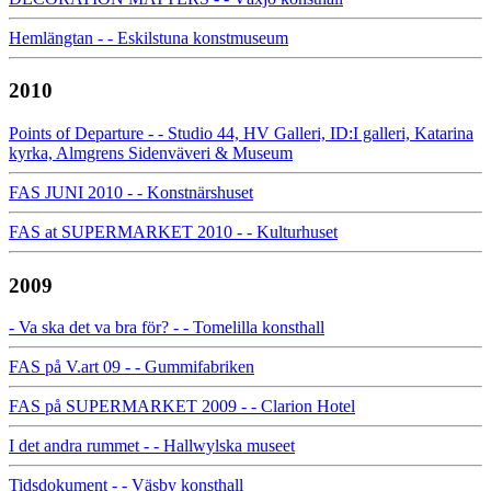
Hemlängtan - - Eskilstuna konstmuseum
2010
Points of Departure - - Studio 44, HV Galleri, ID:I galleri, Katarina
kyrka, Almgrens Sidenväveri & Museum
FAS JUNI 2010 - - Konstnärshuset
FAS at SUPERMARKET 2010 - - Kulturhuset
2009
- Va ska det va bra för? - - Tomelilla konsthall
FAS på V.art 09 - - Gummifabriken
FAS på SUPERMARKET 2009 - - Clarion Hotel
I det andra rummet - - Hallwylska museet
Tidsdokument - - Väsby konsthall