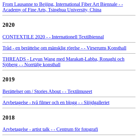
From Lausanne to Beijing, International Fiber Art Biennale - -
Academy of Fine Arts, Tsinghua University, China
2020
CONTEXTILE 2020 - - Internationell Textilbiennal
Tråd - en berättelse om mänsklig rörelse - - Virserums Konsthall
THREADS - Leyun Wang med Marakatt-Labba, Ronaghi och
Sjöberg - - Norrtälje konsthall
2019
Berättelser om / Stories About - - Textilmuseet
Arvbetagelse - två filmer och en blogg - - Slöjdgalleriet
2018
Arvbetagelse - artist talk - - Centrum för fotografi