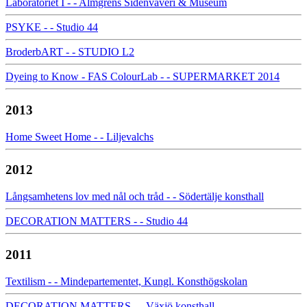
Laboratoriet I - - Almgrens Sidenväveri & Museum
PSYKE - - Studio 44
BroderbART - - STUDIO L2
Dyeing to Know - FAS ColourLab - - SUPERMARKET 2014
2013
Home Sweet Home - - Liljevalchs
2012
Långsamhetens lov med nål och tråd - - Södertälje konsthall
DECORATION MATTERS - - Studio 44
2011
Textilism - - Mindepartementet, Kungl. Konsthögskolan
DECORATION MATTERS - - Växjö konsthall