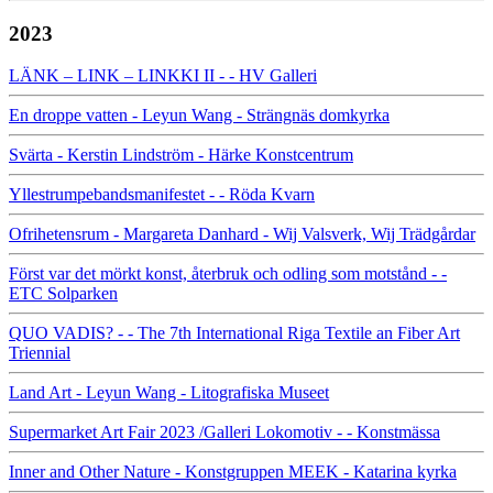
2023
LÄNK – LINK – LINKKI II - - HV Galleri
En droppe vatten - Leyun Wang - Strängnäs domkyrka
Svärta - Kerstin Lindström - Härke Konstcentrum
Yllestrumpebandsmanifestet - - Röda Kvarn
Ofrihetensrum - Margareta Danhard - Wij Valsverk, Wij Trädgårdar
Först var det mörkt konst, återbruk och odling som motstånd - -
ETC Solparken
QUO VADIS? - - The 7th International Riga Textile an Fiber Art
Triennial
Land Art - Leyun Wang - Litografiska Museet
Supermarket Art Fair 2023 /Galleri Lokomotiv - - Konstmässa
Inner and Other Nature - Konstgruppen MEEK - Katarina kyrka