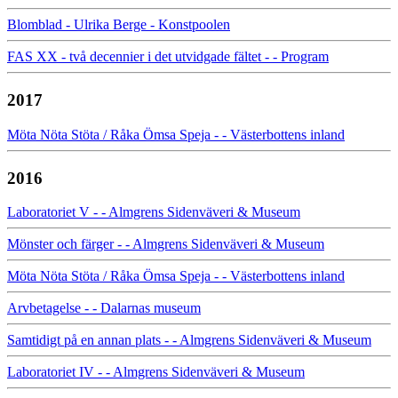
Blomblad - Ulrika Berge - Konstpoolen
FAS XX - två decennier i det utvidgade fältet - - Program
2017
Möta Nöta Stöta / Råka Ömsa Speja - - Västerbottens inland
2016
Laboratoriet V - - Almgrens Sidenväveri & Museum
Mönster och färger - - Almgrens Sidenväveri & Museum
Möta Nöta Stöta / Råka Ömsa Speja - - Västerbottens inland
Arvbetagelse - - Dalarnas museum
Samtidigt på en annan plats - - Almgrens Sidenväveri & Museum
Laboratoriet IV - - Almgrens Sidenväveri & Museum