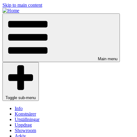
Skip to main content
Main menu
Toggle sub-menu
Info
Konstnärer
Utställningar
Uppdrag
Showroom
Arkiv