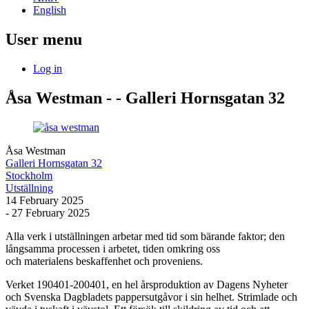
English
User menu
Log in
Åsa Westman - - Galleri Hornsgatan 32
Åsa Westman
Galleri Hornsgatan 32
Stockholm
Utställning
14 February 2025
- 27 February 2025
Alla verk i utställningen arbetar med tid som bärande faktor; den
långsamma processen i arbetet, tiden omkring oss
och materialens beskaffenhet och proveniens.
Verket 190401-200401, en hel årsproduktion av Dagens Nyheter
och Svenska Dagbladets pappersutgåvor i sin helhet. Strimlade och