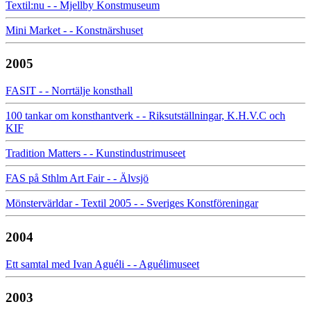
Textil:nu - - Mjellby Konstmuseum
Mini Market - - Konstnärshuset
2005
FASIT - - Norrtälje konsthall
100 tankar om konsthantverk - - Riksutställningar, K.H.V.C och
KIF
Tradition Matters - - Kunstindustrimuseet
FAS på Sthlm Art Fair - - Älvsjö
Mönstervärldar - Textil 2005 - - Sveriges Konstföreningar
2004
Ett samtal med Ivan Aguéli - - Aguélimuseet
2003