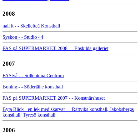
2008
nail it - - Skellefteå Konsthall
Syskon - - Studio 44
FAS på SUPERMARKET 2008 - - Enskilda galleriet
2007
FAStvå - - Sollentuna Centrum
Boning - - Södertälje konsthall
FAS på SUPERMARKET 2007 - - Konstnärshuset
Byta Blick - en lek med skarvar - - Rättviks konsthall, Jakobsbergs
konsthall, Tyresö konsthall
2006