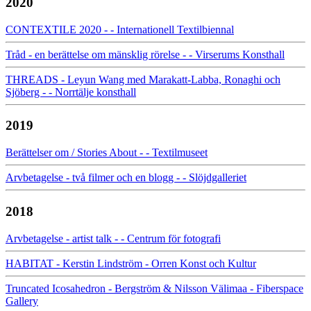
2020
CONTEXTILE 2020 - - Internationell Textilbiennal
Tråd - en berättelse om mänsklig rörelse - - Virserums Konsthall
THREADS - Leyun Wang med Marakatt-Labba, Ronaghi och
Sjöberg - - Norrtälje konsthall
2019
Berättelser om / Stories About - - Textilmuseet
Arvbetagelse - två filmer och en blogg - - Slöjdgalleriet
2018
Arvbetagelse - artist talk - - Centrum för fotografi
HABITAT - Kerstin Lindström - Orren Konst och Kultur
Truncated Icosahedron - Bergström & Nilsson Välimaa - Fiberspace
Gallery