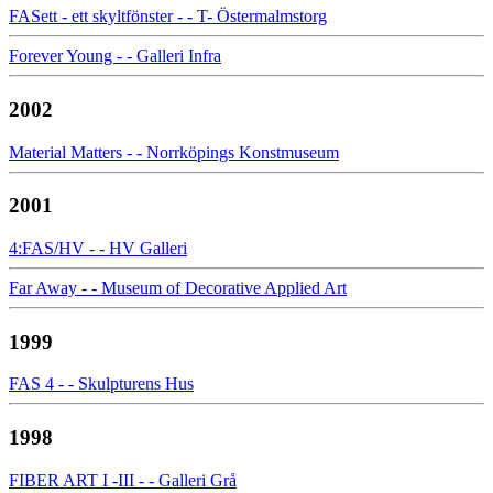
FASett - ett skyltfönster - - T- Östermalmstorg
Forever Young - - Galleri Infra
2002
Material Matters - - Norrköpings Konstmuseum
2001
4:FAS/HV - - HV Galleri
Far Away - - Museum of Decorative Applied Art
1999
FAS 4 - - Skulpturens Hus
1998
FIBER ART I -III - - Galleri Grå