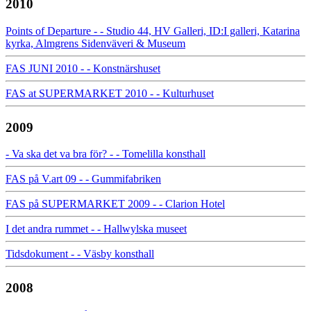
2010
Points of Departure - - Studio 44, HV Galleri, ID:I galleri, Katarina
kyrka, Almgrens Sidenväveri & Museum
FAS JUNI 2010 - - Konstnärshuset
FAS at SUPERMARKET 2010 - - Kulturhuset
2009
- Va ska det va bra för? - - Tomelilla konsthall
FAS på V.art 09 - - Gummifabriken
FAS på SUPERMARKET 2009 - - Clarion Hotel
I det andra rummet - - Hallwylska museet
Tidsdokument - - Väsby konsthall
2008