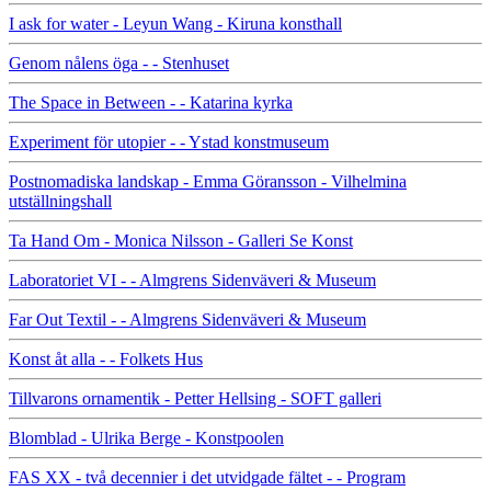
I ask for water - Leyun Wang - Kiruna konsthall
Genom nålens öga - - Stenhuset
The Space in Between - - Katarina kyrka
Experiment för utopier - - Ystad konstmuseum
Postnomadiska landskap - Emma Göransson - Vilhelmina
utställningshall
Ta Hand Om - Monica Nilsson - Galleri Se Konst
Laboratoriet VI - - Almgrens Sidenväveri & Museum
Far Out Textil - - Almgrens Sidenväveri & Museum
Konst åt alla - - Folkets Hus
Tillvarons ornamentik - Petter Hellsing - SOFT galleri
Blomblad - Ulrika Berge - Konstpoolen
FAS XX - två decennier i det utvidgade fältet - - Program