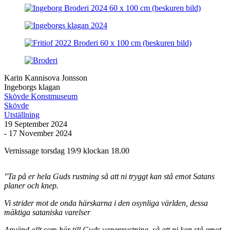
Karin Kannisova Jonsson
Ingeborgs klagan
Skövde Konstmuseum
Skövde
Utställning
19 September 2024
- 17 November 2024
Vernissage torsdag 19/9 klockan 18.00
"Ta på er hela Guds rustning så att ni tryggt kan stå emot Satans
planer och knep.
Vi strider mot de onda härskarna i den osynliga världen, dessa
mäktiga sataniska varelser
Använd allt som hör till Guds vapenrustning, så att ni kan stå emot