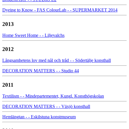
Dyeing to Know - FAS ColourLab - - SUPERMARKET 2014
2013
Home Sweet Home - - Liljevalchs
2012
Långsamhetens lov med nål och tråd - - Södertälje konsthall
DECORATION MATTERS - - Studio 44
2011
Textilism - - Mindepartementet, Kungl. Konsthögskolan
DECORATION MATTERS - - Växjö konsthall
Hemlängtan - - Eskilstuna konstmuseum