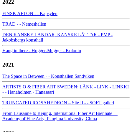
2022
FINSK AFTON - - Kapsylen
TRÅD - - Nemeshallen
DEN KANSKE LANDAR, KANSKE LÄTTAR - PMP -
Jakobsbergs konsthall
Hang in there - Hugger-Mugger - Kolonin
2021
The Space in Between - - Konsthallen Sandviken
ARTISTS O & FIBER ART SWEDEN: LÄNK - LINK - LINKKI
- - Hanaholmen - Hanasaari
TRUNCATED ICOSAHEDRON – Site II - - SOFT galleri
From Lausanne to Beijing, International Fiber Art Biennale - -
Academy of Fine Arts, Tsinghua University, China