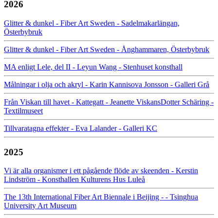
2026
Glitter & dunkel - Fiber Art Sweden - Sadelmakarlängan,
Österbybruk
Glitter & dunkel - Fiber Art Sweden - Ånghammaren, Österbybruk
MA enligt Lele, del II - Leyun Wang - Stenhuset konsthall
Målningar i olja och akryl - Karin Kannisova Jonsson - Galleri Grå
Från Viskan till havet - Kattegatt - Jeanette ViskansDotter Schäring -
Textilmuseet
Tillvaratagna effekter - Eva Lalander - Galleri KC
2025
Vi är alla organismer i ett pågående flöde av skeenden - Kerstin
Lindström - Konsthallen Kulturens Hus Luleå
The 13th International Fiber Art Biennale i Beijing - - Tsinghua
University Art Museum