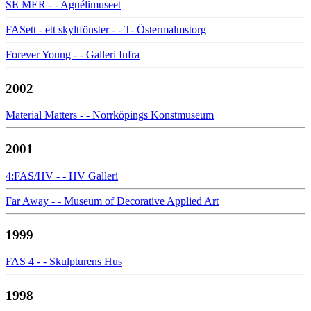
SE MER - - Aguélimuseet
FASett - ett skyltfönster - - T- Östermalmstorg
Forever Young - - Galleri Infra
2002
Material Matters - - Norrköpings Konstmuseum
2001
4:FAS/HV - - HV Galleri
Far Away - - Museum of Decorative Applied Art
1999
FAS 4 - - Skulpturens Hus
1998