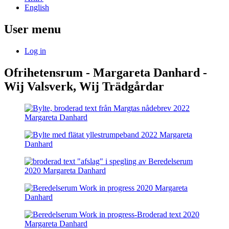
English
User menu
Log in
Ofrihetensrum - Margareta Danhard -
Wij Valsverk, Wij Trädgårdar