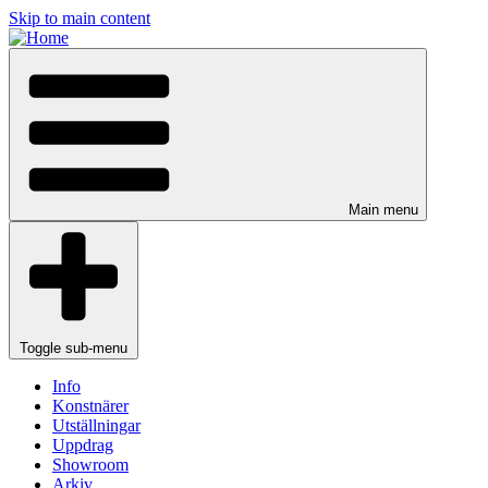
Skip to main content
Main menu
Toggle sub-menu
Info
Konstnärer
Utställningar
Uppdrag
Showroom
Arkiv