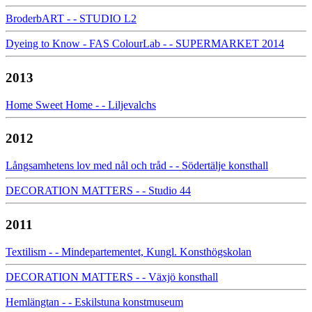
BroderbART - - STUDIO L2
Dyeing to Know - FAS ColourLab - - SUPERMARKET 2014
2013
Home Sweet Home - - Liljevalchs
2012
Långsamhetens lov med nål och tråd - - Södertälje konsthall
DECORATION MATTERS - - Studio 44
2011
Textilism - - Mindepartementet, Kungl. Konsthögskolan
DECORATION MATTERS - - Växjö konsthall
Hemlängtan - - Eskilstuna konstmuseum