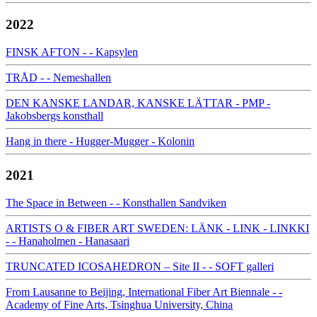
2022
FINSK AFTON - - Kapsylen
TRÅD - - Nemeshallen
DEN KANSKE LANDAR, KANSKE LÄTTAR - PMP -
Jakobsbergs konsthall
Hang in there - Hugger-Mugger - Kolonin
2021
The Space in Between - - Konsthallen Sandviken
ARTISTS O & FIBER ART SWEDEN: LÄNK - LINK - LINKKI
- - Hanaholmen - Hanasaari
TRUNCATED ICOSAHEDRON – Site II - - SOFT galleri
From Lausanne to Beijing, International Fiber Art Biennale - -
Academy of Fine Arts, Tsinghua University, China