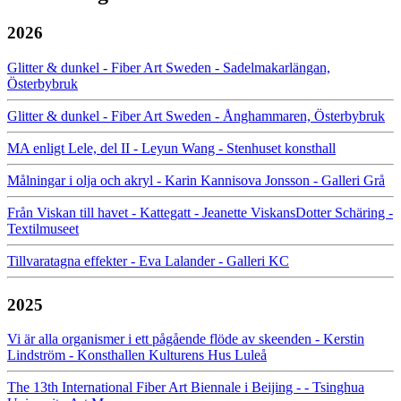
2026
Glitter & dunkel - Fiber Art Sweden - Sadelmakarlängan,
Österbybruk
Glitter & dunkel - Fiber Art Sweden - Ånghammaren, Österbybruk
MA enligt Lele, del II - Leyun Wang - Stenhuset konsthall
Målningar i olja och akryl - Karin Kannisova Jonsson - Galleri Grå
Från Viskan till havet - Kattegatt - Jeanette ViskansDotter Schäring -
Textilmuseet
Tillvaratagna effekter - Eva Lalander - Galleri KC
2025
Vi är alla organismer i ett pågående flöde av skeenden - Kerstin
Lindström - Konsthallen Kulturens Hus Luleå
The 13th International Fiber Art Biennale i Beijing - - Tsinghua