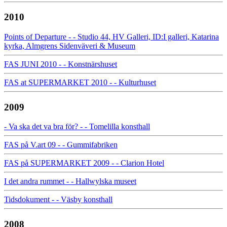
2010
Points of Departure - - Studio 44, HV Galleri, ID:I galleri, Katarina
kyrka, Almgrens Sidenväveri & Museum
FAS JUNI 2010 - - Konstnärshuset
FAS at SUPERMARKET 2010 - - Kulturhuset
2009
- Va ska det va bra för? - - Tomelilla konsthall
FAS på V.art 09 - - Gummifabriken
FAS på SUPERMARKET 2009 - - Clarion Hotel
I det andra rummet - - Hallwylska museet
Tidsdokument - - Väsby konsthall
2008