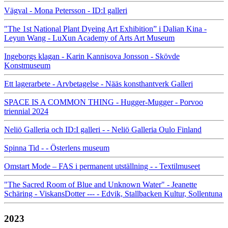
Vägval - Mona Petersson - ID:I galleri
"The 1st National Plant Dyeing Art Exhibition” i Dalian Kina -
Leyun Wang - LuXun Academy of Arts Art Museum
Ingeborgs klagan - Karin Kannisova Jonsson - Skövde
Konstmuseum
Ett lagerarbete - Arvbetagelse - Nääs konsthantverk Galleri
SPACE IS A COMMON THING - Hugger-Mugger - Porvoo
triennial 2024
Neliö Galleria och ID:I galleri - - Neliö Galleria Oulo Finland
Spinna Tid - - Österlens museum
Omstart Mode – FAS i permanent utställning - - Textilmuseet
"The Sacred Room of Blue and Unknown Water" - Jeanette
Schäring - ViskansDotter --- - Edvik, Stallbacken Kultur, Sollentuna
2023