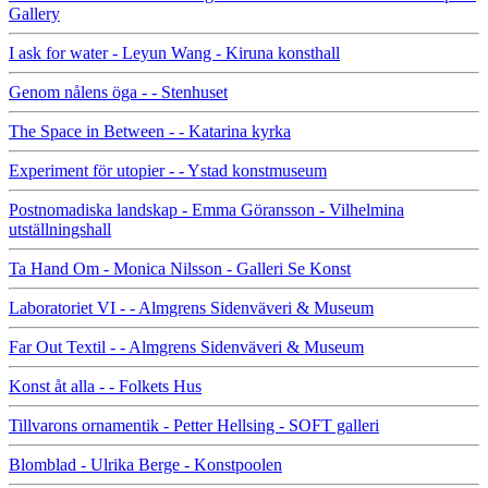
Gallery
I ask for water - Leyun Wang - Kiruna konsthall
Genom nålens öga - - Stenhuset
The Space in Between - - Katarina kyrka
Experiment för utopier - - Ystad konstmuseum
Postnomadiska landskap - Emma Göransson - Vilhelmina
utställningshall
Ta Hand Om - Monica Nilsson - Galleri Se Konst
Laboratoriet VI - - Almgrens Sidenväveri & Museum
Far Out Textil - - Almgrens Sidenväveri & Museum
Konst åt alla - - Folkets Hus
Tillvarons ornamentik - Petter Hellsing - SOFT galleri
Blomblad - Ulrika Berge - Konstpoolen