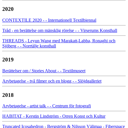
2020
CONTEXTILE 2020 - - Internationell Textilbiennal
Tråd - en berättelse om mänsklig rörelse - - Virserums Konsthall
THREADS - Leyun Wang med Marakatt-Labba, Ronaghi och
Sjöberg - - Norrtälje konsthall
2019
Berättelser om / Stories About - - Textilmuseet
Arvbetagelse - två filmer och en blogg - - Slöjdgalleriet
2018
Arvbetagelse - artist talk - - Centrum för fotografi
HABITAT - Kerstin Lindström - Orren Konst och Kultur
Truncated Icosahedron - Bergström & Nilsson Välimaa - Fiberspace