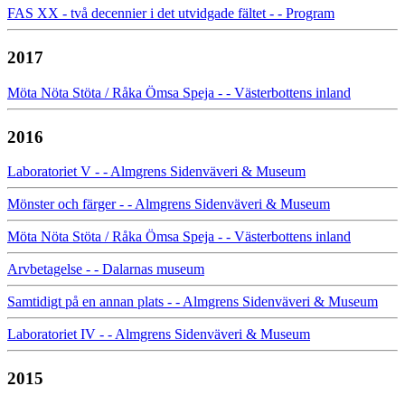
FAS XX - två decennier i det utvidgade fältet - - Program
2017
Möta Nöta Stöta / Råka Ömsa Speja - - Västerbottens inland
2016
Laboratoriet V - - Almgrens Sidenväveri & Museum
Mönster och färger - - Almgrens Sidenväveri & Museum
Möta Nöta Stöta / Råka Ömsa Speja - - Västerbottens inland
Arvbetagelse - - Dalarnas museum
Samtidigt på en annan plats - - Almgrens Sidenväveri & Museum
Laboratoriet IV - - Almgrens Sidenväveri & Museum
2015