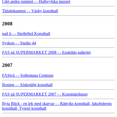
I det andra rummet - - Hallwylska museet
Tidsdokument - - Väsby konsthall
2008
nail it - - Skellefteå Konsthall
Syskon - - Studio 44
FAS på SUPERMARKET 2008 - - Enskilda galleriet
2007
FAStvå - - Sollentuna Centrum
Boning - - Södertälje konsthall
FAS på SUPERMARKET 2007 - - Konstnärshuset
Byta Blick - en lek med skarvar - - Rättviks konsthall, Jakobsbergs
konsthall, Tyresö konsthall