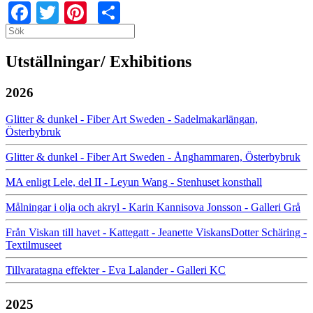
Facebook
Twitter
Pinterest
Share
Search
Search
Utställningar/ Exhibitions
2026
Glitter & dunkel - Fiber Art Sweden - Sadelmakarlängan,
Österbybruk
Glitter & dunkel - Fiber Art Sweden - Ånghammaren, Österbybruk
MA enligt Lele, del II - Leyun Wang - Stenhuset konsthall
Målningar i olja och akryl - Karin Kannisova Jonsson - Galleri Grå
Från Viskan till havet - Kattegatt - Jeanette ViskansDotter Schäring -
Textilmuseet
Tillvaratagna effekter - Eva Lalander - Galleri KC
2025