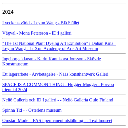
2024
I veckens värld - Leyun Wang - Blå Stället
Vägval - Mona Petersson - ID:I galleri
"The 1st National Plant Dyeing Art Exhibition” i Dalian Kina -
Leyun Wang - LuXun Academy of Arts Art Museum
Ingeborgs klagan - Karin Kannisova Jonsson - Skövde
Konstmuseum
Ett lagerarbete - Arvbetagelse - Nääs konsthantverk Galleri
SPACE IS A COMMON THING - Hugger-Mugger - Porvoo
triennial 2024
Neliö Galleria och ID:I galleri - - Neliö Galleria Oulo Finland
Spinna Tid - - Österlens museum
Omstart Mode – FAS i permanent utställning - - Textilmuseet