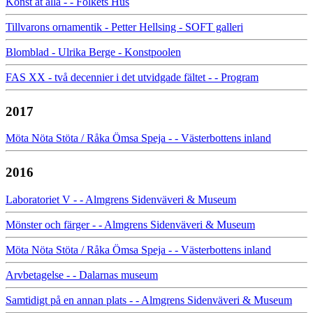
Konst åt alla - - Folkets Hus
Tillvarons ornamentik - Petter Hellsing - SOFT galleri
Blomblad - Ulrika Berge - Konstpoolen
FAS XX - två decennier i det utvidgade fältet - - Program
2017
Möta Nöta Stöta / Råka Ömsa Speja - - Västerbottens inland
2016
Laboratoriet V - - Almgrens Sidenväveri & Museum
Mönster och färger - - Almgrens Sidenväveri & Museum
Möta Nöta Stöta / Råka Ömsa Speja - - Västerbottens inland
Arvbetagelse - - Dalarnas museum
Samtidigt på en annan plats - - Almgrens Sidenväveri & Museum