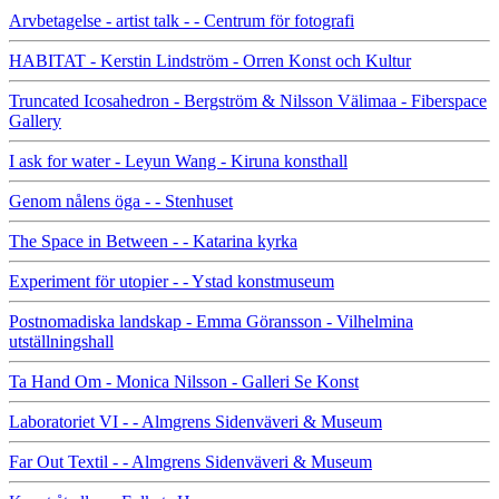
Arvbetagelse - artist talk - - Centrum för fotografi
HABITAT - Kerstin Lindström - Orren Konst och Kultur
Truncated Icosahedron - Bergström & Nilsson Välimaa - Fiberspace
Gallery
I ask for water - Leyun Wang - Kiruna konsthall
Genom nålens öga - - Stenhuset
The Space in Between - - Katarina kyrka
Experiment för utopier - - Ystad konstmuseum
Postnomadiska landskap - Emma Göransson - Vilhelmina
utställningshall
Ta Hand Om - Monica Nilsson - Galleri Se Konst
Laboratoriet VI - - Almgrens Sidenväveri & Museum
Far Out Textil - - Almgrens Sidenväveri & Museum