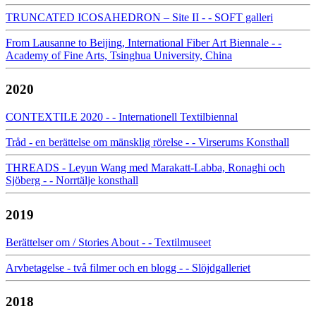
TRUNCATED ICOSAHEDRON – Site II - - SOFT galleri
From Lausanne to Beijing, International Fiber Art Biennale - -
Academy of Fine Arts, Tsinghua University, China
2020
CONTEXTILE 2020 - - Internationell Textilbiennal
Tråd - en berättelse om mänsklig rörelse - - Virserums Konsthall
THREADS - Leyun Wang med Marakatt-Labba, Ronaghi och
Sjöberg - - Norrtälje konsthall
2019
Berättelser om / Stories About - - Textilmuseet
Arvbetagelse - två filmer och en blogg - - Slöjdgalleriet
2018