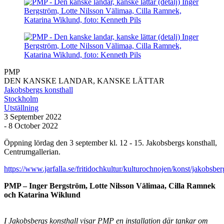
PMP
DEN KANSKE LANDAR, KANSKE LÄTTAR
Jakobsbergs konsthall
Stockholm
Utställning
3 September 2022
- 8 October 2022
Öppning lördag den 3 september kl. 12 - 15. Jakobsbergs konsthall,
Centrumgallerian.
https://www.jarfalla.se/fritidochkultur/kulturochnojen/konst/jakobsb
PMP – Inger Bergström, Lotte Nilsson Välimaa, Cilla Ramnek
och Katarina Wiklund
I Jakobsbergs konsthall visar PMP en installation där tankar om