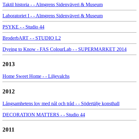
Taktil historia - - Almgrens Sidenväveri & Museum
Laboratoriet I - - Almgrens Sidenväveri & Museum
PSYKE - - Studio 44
BroderbART - - STUDIO L2
Dyeing to Know - FAS ColourLab - - SUPERMARKET 2014
2013
Home Sweet Home - - Liljevalchs
2012
Långsamhetens lov med nål och tråd - - Södertälje konsthall
DECORATION MATTERS - - Studio 44
2011