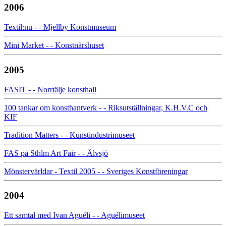
2006
Textil:nu - - Mjellby Konstmuseum
Mini Market - - Konstnärshuset
2005
FASIT - - Norrtälje konsthall
100 tankar om konsthantverk - - Riksutställningar, K.H.V.C och
KIF
Tradition Matters - - Kunstindustrimuseet
FAS på Sthlm Art Fair - - Älvsjö
Mönstervärldar - Textil 2005 - - Sveriges Konstföreningar
2004
Ett samtal med Ivan Aguéli - - Aguélimuseet