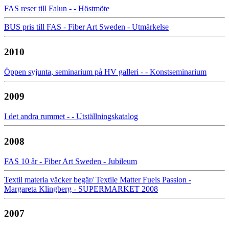
FAS reser till Falun - - Höstmöte
BUS pris till FAS - Fiber Art Sweden - Utmärkelse
2010
Öppen syjunta, seminarium på HV galleri - - Konstseminarium
2009
I det andra rummet - - Utställningskatalog
2008
FAS 10 år - Fiber Art Sweden - Jubileum
Textil materia väcker begär/ Textile Matter Fuels Passion -
Margareta Klingberg - SUPERMARKET 2008
2007