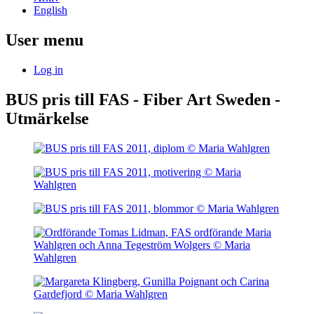
English
User menu
Log in
BUS pris till FAS - Fiber Art Sweden -
Utmärkelse