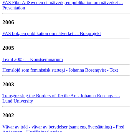
FAS FiberArtSweden ett nätverk, en publikation om nätverket - -
Presentation
2006
FAS bok, en publikation om nätverket - - Bokprojekt
2005
Textil 2005 - - Konstseminarium
Hemslöjd som feministisk startegi - Johanna Rosenqvist - Text
2003
Transgressing the Borders of Textile Art - Johanna Rosenqvist -
Lund University
2002
Vävar av tråd - vävar av betydelser (samt eng översättning) - Fred