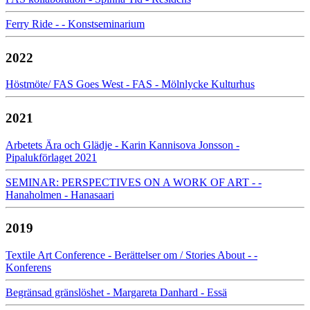
Ferry Ride - - Konstseminarium
2022
Höstmöte/ FAS Goes West - FAS - Mölnlycke Kulturhus
2021
Arbetets Ära och Glädje - Karin Kannisova Jonsson -
Pipalukförlaget 2021
SEMINAR: PERSPECTIVES ON A WORK OF ART - -
Hanaholmen - Hanasaari
2019
Textile Art Conference - Berättelser om / Stories About - -
Konferens
Begränsad gränslöshet - Margareta Danhard - Essä