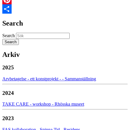
Pinterest
Share
Search
Search
Arkiv
2025
Arvbetagelse - ett konstprojekt - - Sammanställning
2024
TAKE CARE - workshop - Rhösska museet
2023
FAS kollaboration - Spinna Tid - Residens