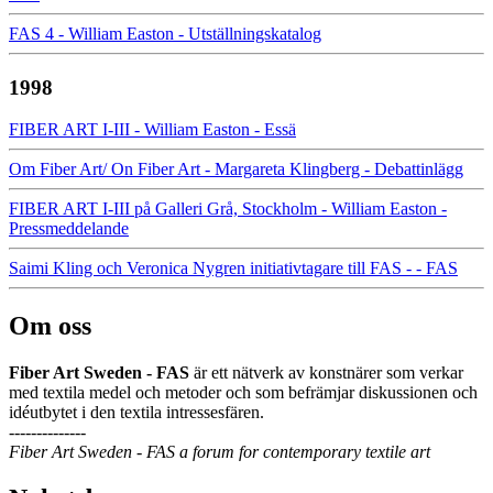
FAS 4 - William Easton - Utställningskatalog
1998
FIBER ART I-III - William Easton - Essä
Om Fiber Art/ On Fiber Art - Margareta Klingberg - Debattinlägg
FIBER ART I-III på Galleri Grå, Stockholm - William Easton -
Pressmeddelande
Saimi Kling och Veronica Nygren initiativtagare till FAS - - FAS
Om oss
Fiber Art Sweden - FAS
är ett nätverk av konstnärer som verkar
med textila medel och metoder och som befrämjar diskussionen och
idéutbytet i den textila intressesfären.
--------------
Fiber Art Sweden - FAS a forum for contemporary textile art