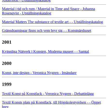
Andersson - Utställningskatalog
Material i tid och rum / Material in Time and Space - Johanna
Rosenqvist - Utställningskatalog
Material Matters The substance of textile art - - Utställningskatalog
Gränsdragningar finns och vem bryr sig - - Konstnärshuset
2001
Kvinnliga Nätverk i Konsten, Moderna museet - - Samtal
2000
Konst, inte design - Veronica Nygren - Insändare
1999
Textil Konst på Konstfack - Veronica Nygren - Debattinlägg
Textil Konsts plats på Konstfack, till Högskolestyrelsen - - Öppet
brev