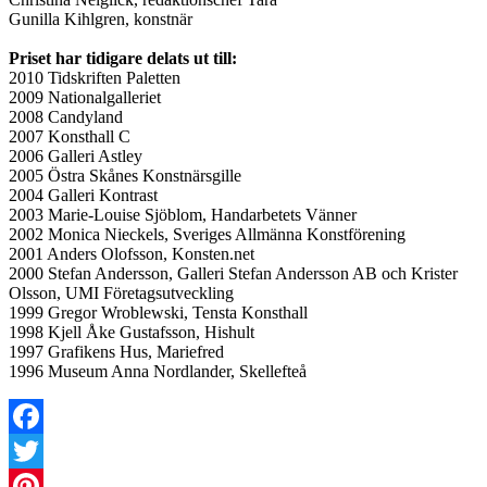
Gunilla Kihlgren, konstnär
Priset har tidigare delats ut till:
2010 Tidskriften Paletten
2009 Nationalgalleriet
2008 Candyland
2007 Konsthall C
2006 Galleri Astley
2005 Östra Skånes Konstnärsgille
2004 Galleri Kontrast
2003 Marie-Louise Sjöblom, Handarbetets Vänner
2002 Monica Nieckels, Sveriges Allmänna Konstförening
2001 Anders Olofsson, Konsten.net
2000 Stefan Andersson, Galleri Stefan Andersson AB och Krister
Olsson, UMI Företagsutveckling
1999 Gregor Wroblewski, Tensta Konsthall
1998 Kjell Åke Gustafsson, Hishult
1997 Grafikens Hus, Mariefred
1996 Museum Anna Nordlander, Skellefteå
Facebook
Twitter