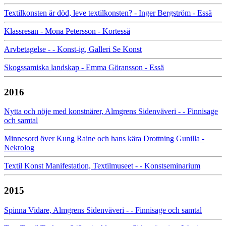
Textilkonsten är död, leve textilkonsten? - Inger Bergström - Essä
Klassresan - Mona Petersson - Kortessä
Arvbetagelse - - Konst-ig, Galleri Se Konst
Skogssamiska landskap - Emma Göransson - Essä
2016
Nytta och nöje med konstnärer, Almgrens Sidenväveri - - Finnisage
och samtal
Minnesord över Kung Raine och hans kära Drottning Gunilla -
Nekrolog
Textil Konst Manifestation, Textilmuseet - - Konstseminarium
2015
Spinna Vidare, Almgrens Sidenväveri - - Finnisage och samtal