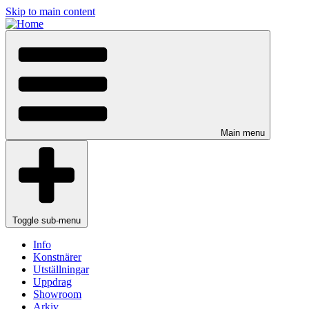
Skip to main content
Main menu
Toggle sub-menu
Info
Konstnärer
Utställningar
Uppdrag
Showroom
Arkiv