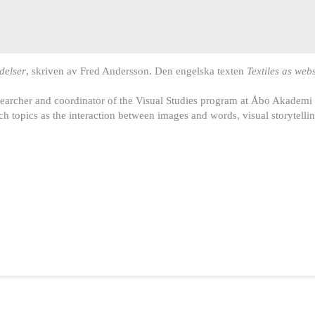
delser
, skriven av Fred Andersson. Den engelska texten
Textiles as web
searcher and coordinator of the Visual Studies program at Åbo Akademi U
h topics as the interaction between images and words, visual storytellin