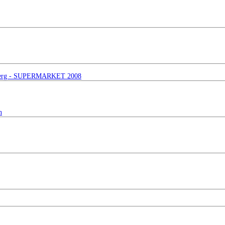
lingberg - SUPERMARKET 2008
n