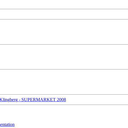
areta Klingberg - SUPERMARKET 2008
entation