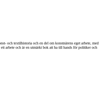
nst- och textilhistoria och en del om konstnärens eget arbete, med
tt arbete och är en utmärkt bok att ha till hands för politiker och