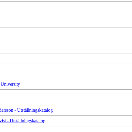
 University
dersson - Utställningskatalog
ist - Utställningskatalog