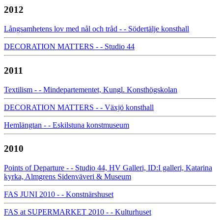
2012
Långsamhetens lov med nål och tråd - - Södertälje konsthall
DECORATION MATTERS - - Studio 44
2011
Textilism - - Mindepartementet, Kungl. Konsthögskolan
DECORATION MATTERS - - Växjö konsthall
Hemlängtan - - Eskilstuna konstmuseum
2010
Points of Departure - - Studio 44, HV Galleri, ID:I galleri, Katarina
kyrka, Almgrens Sidenväveri & Museum
FAS JUNI 2010 - - Konstnärshuset
FAS at SUPERMARKET 2010 - - Kulturhuset