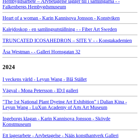
Hembygdsarbete – Arvbetagelse lägger till i samlingarna - -
Falkenbergs Hembygdsmuseum
Heart of a woman - Karin Kannisova Jonsson - Konstviken
Kalejdoskop - en samlingsutställning - - Fiber Art Sweden
TRUNCATED ICOSAHEDRON – SITE V - - Konstakademien
Åsa Westman - - Galleri Hornsgatan 32
2024
I veckens värld - Leyun Wang - Blå Stället
Vägval - Mona Petersson - ID:I galleri
"The 1st National Plant Dyeing Art Exhibition” i Dalian Kina -
Leyun Wang - LuXun Academy of Arts Art Museum
Ingeborgs klagan - Karin Kannisova Jonsson - Skövde
Konstmuseum
Ett lagerarbete - Arvbetagelse - Nääs konsthantverk Galleri