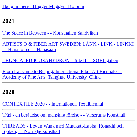
Hang in there - Hugger-Mugger - Kolonin
2021
The Space in Between - - Konsthallen Sandviken
ARTISTS O & FIBER ART SWEDEN: LÄNK - LINK - LINKKI
- - Hanaholmen - Hanasaari
TRUNCATED ICOSAHEDRON – Site II - - SOFT galleri
From Lausanne to Beijing, International Fiber Art Biennale - -
Academy of Fine Arts, Tsinghua University, China
2020
CONTEXTILE 2020 - - Internationell Textilbiennal
Tråd - en berättelse om mänsklig rörelse - - Virserums Konsthall
THREADS - Leyun Wang med Marakatt-Labba, Ronaghi och
Sjöberg - - Norrtälje konsthall