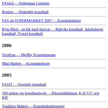
FAStvå - - Sollentuna Centrum
Boning - - Södertälje konsthall
FAS på SUPERMARKET 2007 - - Konstnärshuset
Byta Blick - en lek med skarvar - - Rättviks konsthall, Jakobsbergs
konsthall, Tyresö konsthall
2006
Textil:nu - - Mjellby Konstmuseum
Mini Market - - Konstnärshuset
2005
FASIT - - Norrtälje konsthall
100 tankar om konsthantverk - - Riksutställningar, K.H.V.C och
KIF
Tradition Matters - - Kunstindustrimuseet