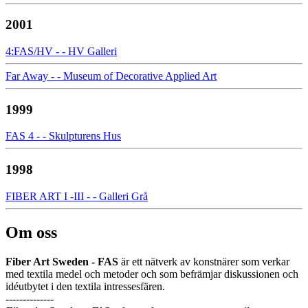
2001
4:FAS/HV - - HV Galleri
Far Away - - Museum of Decorative Applied Art
1999
FAS 4 - - Skulpturens Hus
1998
FIBER ART I -III - - Galleri Grå
Om oss
Fiber Art Sweden - FAS
är ett nätverk av konstnärer som verkar
med textila medel och metoder och som befrämjar diskussionen och
idéutbytet i den textila intressesfären.
--------------