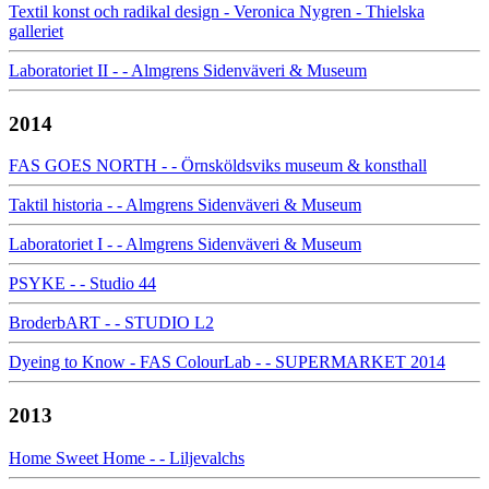
Textil konst och radikal design - Veronica Nygren - Thielska
galleriet
Laboratoriet II - - Almgrens Sidenväveri & Museum
2014
FAS GOES NORTH - - Örnsköldsviks museum & konsthall
Taktil historia - - Almgrens Sidenväveri & Museum
Laboratoriet I - - Almgrens Sidenväveri & Museum
PSYKE - - Studio 44
BroderbART - - STUDIO L2
Dyeing to Know - FAS ColourLab - - SUPERMARKET 2014
2013
Home Sweet Home - - Liljevalchs