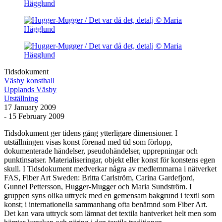
Tidsdokument
Väsby konsthall
Upplands Väsby
Utställning
17 January 2009
- 15 February 2009
Tidsdokument ger tidens gång ytterligare dimensioner. I
utställningen visas konst förenad med tid som förlopp,
dokumenterade händelser, pseudohändelser, upprepningar och
punktinsatser. Materialiseringar, objekt eller konst för konstens egen
skull. I Tidsdokument medverkar några av medlemmarna i nätverket
FAS, Fiber Art Sweden: Britta Carlström, Carina Gardefjord,
Gunnel Pettersson, Hugger-Mugger och Maria Sundström. I
gruppen syns olika uttryck med en gemensam bakgrund i textil som
konst; i internationella sammanhang ofta benämnd som Fiber Art.
Det kan vara uttryck som lämnat det textila hantverket helt men som